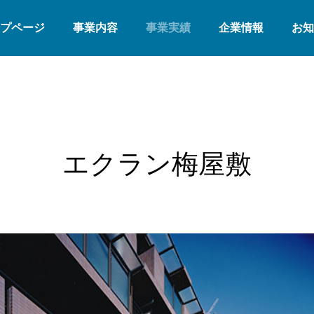
プページ
事業内容
事業実績
企業情報
お知
エクラン梅屋敷