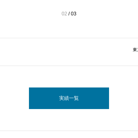
02
/
03
東
実績一覧