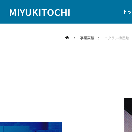
MIYUKITOCHI
トッ
事業実績
エクラン梅屋敷