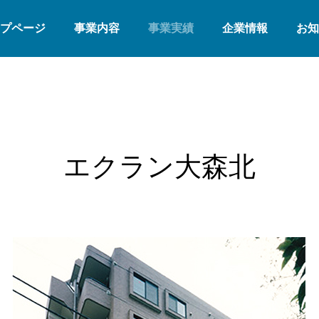
プページ
事業内容
事業実績
企業情報
お知
エクラン大森北