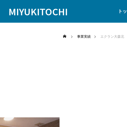
MIYUKITOCHI
トッ
事業実績
エクラン大森北