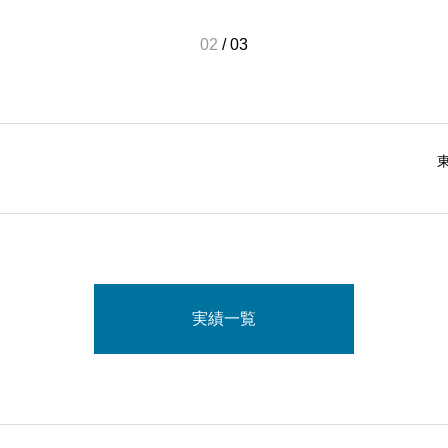
03
/
03
実績一覧